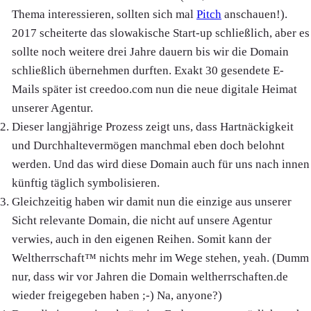
Thema interessieren, sollten sich mal
Pitch
anschauen!).
2017 scheiterte das slowakische Start-up schließlich, aber es
sollte noch weitere drei Jahre dauern bis wir die Domain
schließlich übernehmen durften. Exakt 30 gesendete E-
Mails später ist creedoo.com nun die neue digitale Heimat
unserer Agentur.
Dieser langjährige Prozess zeigt uns, dass Hartnäckigkeit
und Durchhaltevermögen manchmal eben doch belohnt
werden. Und das wird diese Domain auch für uns nach innen
künftig täglich symbolisieren.
Gleichzeitig haben wir damit nun die einzige aus unserer
Sicht relevante Domain, die nicht auf unsere Agentur
verwies, auch in den eigenen Reihen. Somit kann der
Weltherrschaft™️ nichts mehr im Wege stehen, yeah. (Dumm
nur, dass wir vor Jahren die Domain weltherrschaften.de
wieder freigegeben haben ;-) Na, anyone?)