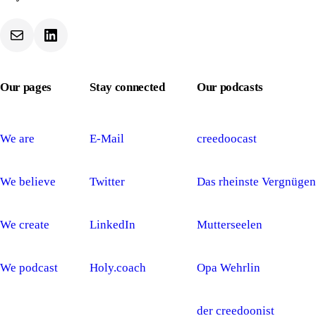
Our pages
Stay connected
Our podcasts
We are
E-Mail
creedoocast
We believe
Twitter
Das rheinste Vergnügen
We create
LinkedIn
Mutterseelen
We podcast
Holy.coach
Opa Wehrlin
der creedoonist