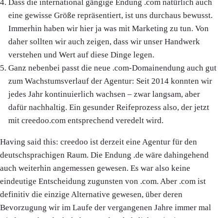
Dass die international gängige Endung .com natürlich auch
eine gewisse Größe repräsentiert, ist uns durchaus bewusst.
Immerhin haben wir hier ja was mit Marketing zu tun. Von
daher sollten wir auch zeigen, dass wir unser Handwerk
verstehen und Wert auf diese Dinge legen.
Ganz nebenbei passt die neue .com-Domainendung auch gut
zum Wachstumsverlauf der Agentur: Seit 2014 konnten wir
jedes Jahr kontinuierlich wachsen – zwar langsam, aber
dafür nachhaltig. Ein gesunder Reifeprozess also, der jetzt
mit creedoo.com entsprechend veredelt wird.
Having said this: creedoo ist derzeit eine Agentur für den
deutschsprachigen Raum. Die Endung .de wäre dahingehend
auch weiterhin angemessen gewesen. Es war also keine
eindeutige Entscheidung zugunsten von .com. Aber .com ist
definitiv die einzige Alternative gewesen, über deren
Bevorzugung wir im Laufe der vergangenen Jahre immer mal